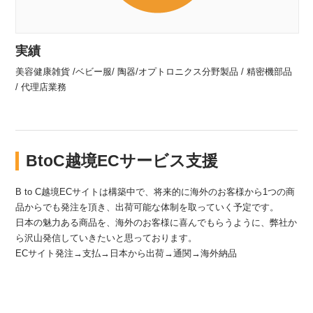
実績
美容健康雑貨 /ベビー服/ 陶器/オプトロニクス分野製品 / 精密機部品
/ 代理店業務
BtoC越境ECサービス支援
B to C越境ECサイトは構築中で、将来的に海外のお客様から1つの商
品からでも発注を頂き、出荷可能な体制を取っていく予定です。
日本の魅力ある商品を、海外のお客様に喜んでもらうように、弊社か
ら沢山発信していきたいと思っております。
ECサイト発注→支払→日本から出荷→通関→海外納品