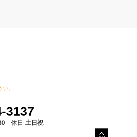
さい。
-3137
30
休日
土日祝
TOP