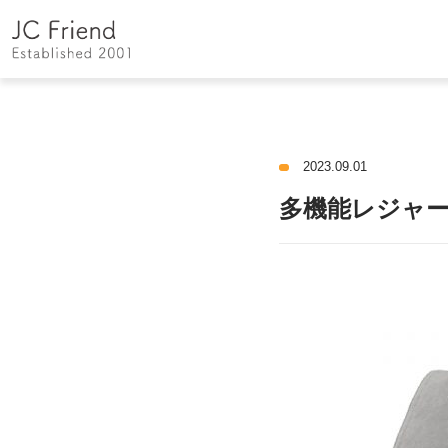
HOME
多機能レジャーリュックサック
2023.09.01
多機能レジャ