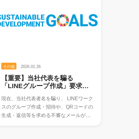
その他
2026.01.26
【重要】当社代表を騙る
「LINEグループ作成」要求メ
ールに関する注意喚起
現在、当社代表者名を騙り、 LINEワーク
スのグループ作成・招待や、QRコードの
生成・返信等を求める不審なメールが確
認されております。 これら