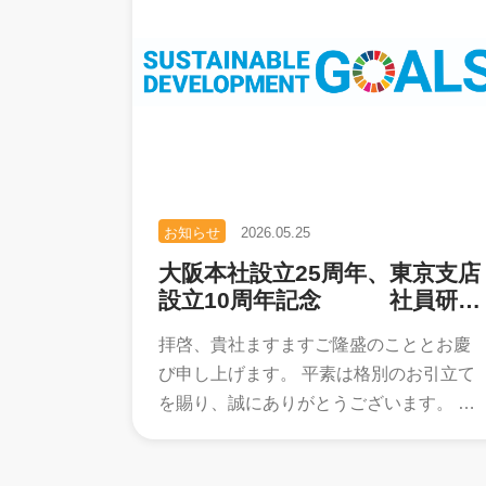
お知らせ
2026.05.25
大阪本社設立25周年、東京支店
設立10周年記念 社員研修
のお知らせ
拝啓、貴社ますますご隆盛のこととお慶
び申し上げます。 平素は格別のお引立て
を賜り、誠にありがとうございます。 当
社は、本年をもって大阪25