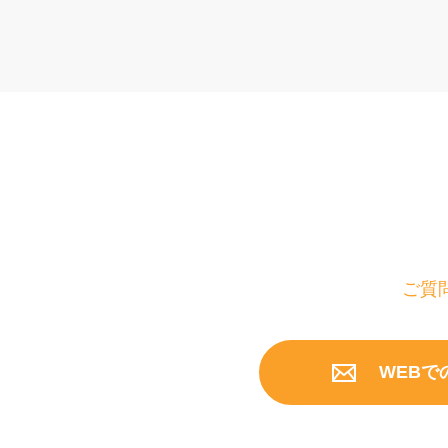
ご質
WEBで