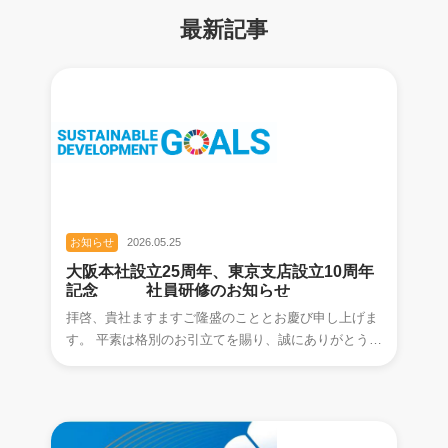
最新記事
お知らせ
2026.05.25
大阪本社設立25周年、東京支店設立10周年
記念 社員研修のお知らせ
拝啓、貴社ますますご隆盛のこととお慶び申し上げま
す。 平素は格別のお引立てを賜り、誠にありがとうご
ざいます。 当社は、本年をもって大阪25