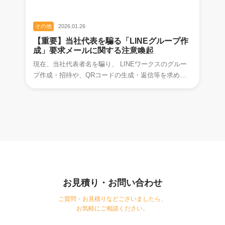
その他
2026.01.26
【重要】当社代表を騙る「LINEグループ作
成」要求メールに関する注意喚起
現在、当社代表者名を騙り、 LINEワークスのグルー
プ作成・招待や、QRコードの生成・返信等を求める
不審なメールが確認されております。 これら
お見積り・お問い合わせ
ご質問・お見積りなどございましたら、
お気軽にご相談ください。