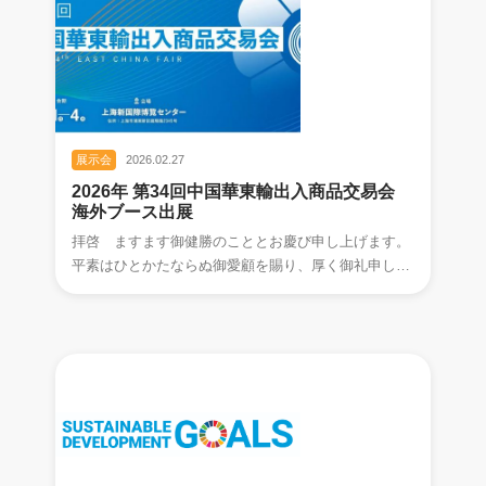
展示会
2026.02.27
2026年 第34回中国華東輸出入商品交易会
海外ブース出展
拝啓 ますます御健勝のこととお慶び申し上げます。
平素はひとかたならぬ御愛顧を賜り、厚く御礼申し上
げます。 この度、弊社は 2026年3⽉ 1