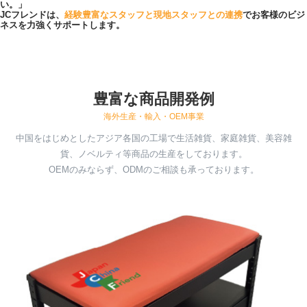
い。」
JCフレンドは、
経験豊富なスタッフと現地スタッフとの連携
で
お客様のビジ
ネスを力強くサポートします。
豊富な商品開発例
海外生産・輸入・OEM事業
中国をはじめとしたアジア各国の工場で生活雑貨、家庭雑貨、美容雑
貨、ノベルティ等商品の生産をしております。
OEMのみならず、ODMのご相談も承っております。