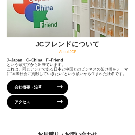
JCフレンドについて
About JCF
J=Japan C=China F=Friend
という頭文字から出来ています。
これは、同じアジアである日本と中国とのビジネスの架け橋をテーマ
に“国際社会に貢献していきたい”という願いから生まれた社名です。
会社概要・沿革
アクセス
お見積り・お問い合わせ