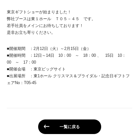
東京ギフトショーが始まりました！
弊社ブースは東１ホール Ｔ０５－４５ です。
若手社員をメインにお待ちしております！
是非お立ち寄りください。
■開催期間 ：2月12日（火）～2月15日（金）
■開催時間 ：12日～14日 10：00 ～ 18：00 、 15日 10：
00 ～ 17：00
■開催会場 ：東京ビッグサイト
■出展場所 ：東1ホール クリスマス＆ブライダル・記念日ギフトフ
ェアNo：T05-45
一覧に戻る