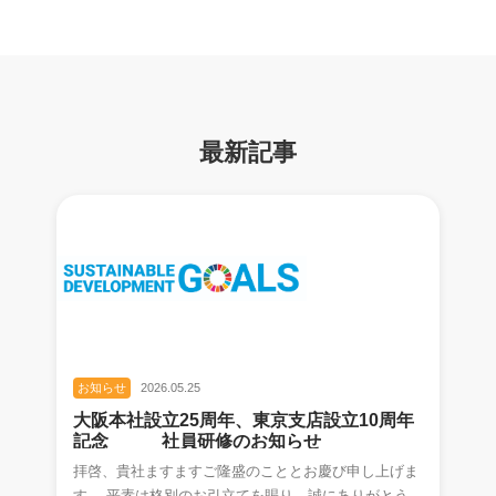
最新記事
お知らせ
2026.05.25
大阪本社設立25周年、東京支店設立10周年
記念 社員研修のお知らせ
拝啓、貴社ますますご隆盛のこととお慶び申し上げま
す。 平素は格別のお引立てを賜り、誠にありがとうご