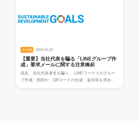
その他
2026.01.26
【重要】当社代表を騙る「LINEグループ作
成」要求メールに関する注意喚起
現在、当社代表者名を騙り、 LINEワークスのグルー
プ作成・招待や、QRコードの生成・返信等を求める
不審なメールが確認されております。 これら