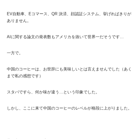
EV自動車、Eコマース、QR 決済、顔認証システム、挙げればきりが
ありません。
AIに関する論文の発表数もアメリカを抜いて世界一だそうです…
一方で。
中国のコーヒーは、お世辞にも美味しいとは言えませんでした（あく
まで私の感想です）
スタバですら、何か味が違う…という印象でした。
しかし、ここに来て中国のコーヒーのレベルが格段に上がりました。