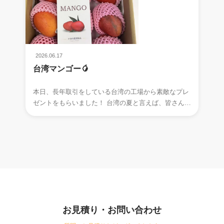
2026.06.17
台湾マンゴー🥭
本日、長年取引をしている台湾の工場から素敵なプレ
ゼントをもらいました！ 台湾の夏と言えば、皆さん何
を思い浮かべますか～～ はい、正解です！
お見積り・お問い合わせ