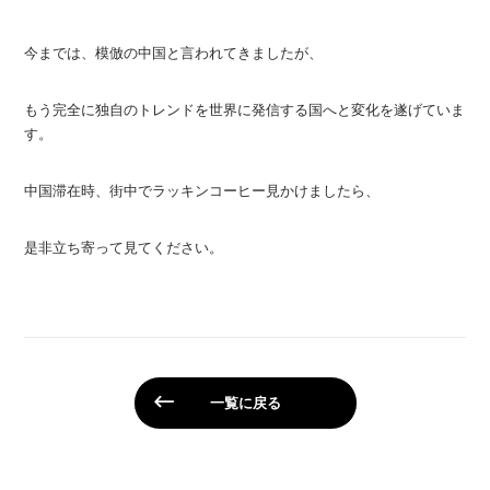
今までは、模倣の中国と言われてきましたが、
もう完全に独自のトレンドを世界に発信する国へと変化を遂げていま
す。
中国滞在時、街中でラッキンコーヒー見かけましたら、
是非立ち寄って見てください。
一覧に戻る