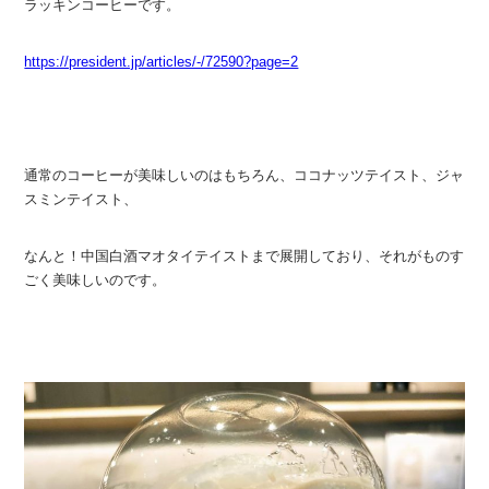
ラッキンコーヒーです。
https://president.jp/articles/-/72590?page=2
通常のコーヒーが美味しいのはもちろん、ココナッツテイスト、ジャ
スミンテイスト、
なんと！中国白酒マオタイテイストまで展開しており、それがものす
ごく美味しいのです。