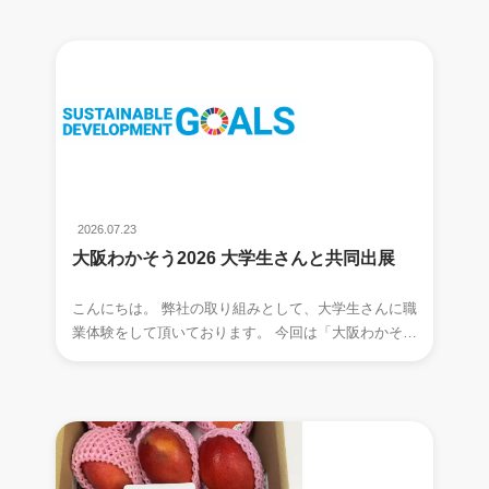
2026.07.23
大阪わかそう2026 大学生さんと共同出展
こんにちは。 弊社の取り組みとして、大学生さんに職
業体験をして頂いております。 今回は「大阪わかそう
2026」という、 大阪市中央公会堂にて開催