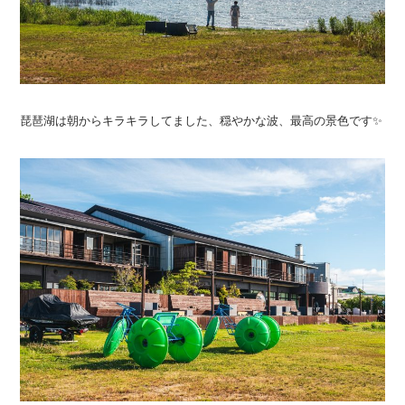
琵琶湖は朝からキラキラしてました、穏やかな波、最高の景色です✨