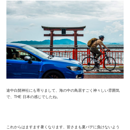
途中白髭神社にも寄りまして、海の中の鳥居すごく神々しい雰囲気
で、THE 日本の感じでしたね。
これからはますます暑くなります、皆さまも夏バデに負けないよう