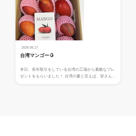
2026.06.17
台湾マンゴー🥭
本日、長年取引をしている台湾の工場から素敵なプレ
ゼントをもらいました！ 台湾の夏と言えば、皆さん何
を思い浮かべますか～～ はい、正解です！