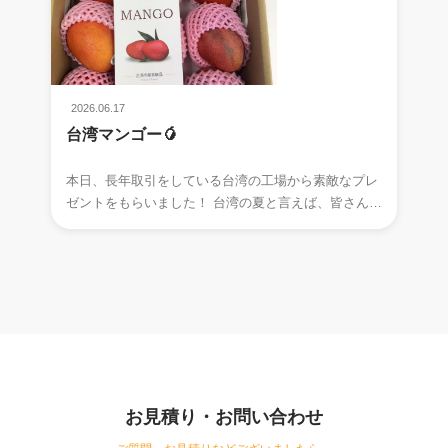
2026.06.17
台湾マンゴー🥭
本日、長年取引をしている台湾の工場から素敵なプレ
ゼントをもらいました！ 台湾の夏と言えば、皆さん何
を思い浮かべますか～～ はい、正解です！
お見積り・お問い合わせ