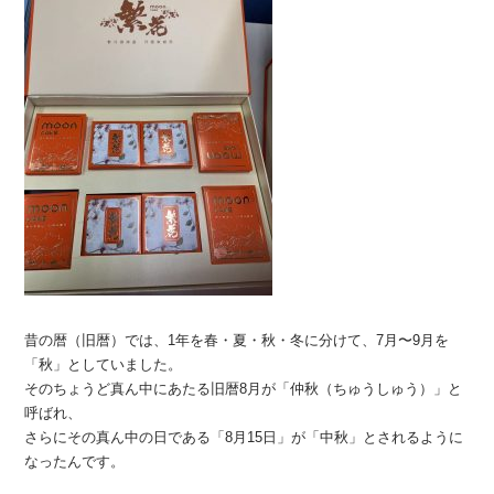
昔の暦（旧暦）では、1年を春・夏・秋・冬に分けて、7月〜9月を
「秋」としていました。
そのちょうど真ん中にあたる旧暦8月が「仲秋（ちゅうしゅう）」と
呼ばれ、
さらにその真ん中の日である「8月15日」が「中秋」とされるように
なったんです。