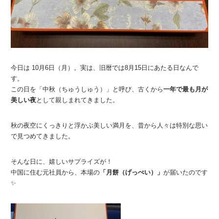
今日は 10月6日（月）。実は、旧暦では8月15日にあたる日なんで
す。
この日を「中秋（ちゅうしゅう）」と呼び、古くから
一年で最も月が
美しい夜
として親しまれてきました。
秋の夜空にくっきりと浮かぶ美しい満月を、昔から人々は特別な思い
で見つめてきました。
そんな日に、嬉しいサプライズが！
中国に住む元社員から、本場の
「月餅（げっぺい）」
が届いたのです
✨