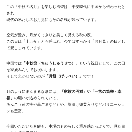
この「中秋の名月」を楽しむ風習は、平安時代に中国から伝わったと
され、
現代の私たちのお月見にもその名残が残っています。
空気が澄み、月がくっきりと美しく見える秋の夜。
この日は「十五夜」とも呼ばれ、今ではすっかり「お月見」の日とし
て親しまれています。
中国では
「中秋節（ちゅうしゅうせつ）」
という祝日として、この日
を家族みんなでお祝いします。
そして欠かせないのが
「月餅（げっぺい）」
です！
月のようにまんまるな形には、
「家族の円満」
や
「一族の繁栄・幸
福」
の願いが込められていて、
あんこ（蓮の実や黒ごまなど）や、塩漬け卵黄入りなどバリエーショ
ンも豊富。
今回いただいた月餅も、本場のものらしく重厚感たっぷりで、見た目