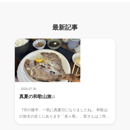
最新記事
2026.07.30
真夏の和歌山旅♫
7月の後半、一気に真夏日になりましたね。 和歌山
の加太の近くにあります「友ヶ島」、皆さんはご存知
でしょうか。 夏になると、つい