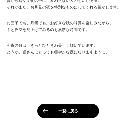
昔から続く文化の中に、変わらない人の想いがある。
それがまた、お月見の夜を特別なものにしてくれる気がします。
お団子でも、月餅でも。お好きな秋の味覚を楽しみながら、
ふと夜空を見上げてみるのも素敵な時間です。
今夜の月は、きっとひときわ美しく輝いています。
どうか、皆さんにとっても穏やかな夜になりますように。
一覧に戻る